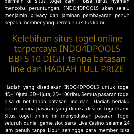
bermain di situs togel kami bisa terus nyaman
mencoba peruntungan. INDO4DPOOLS akan selalu
menjamin privacy dan jaminan pembayaran penuh
kepada member yang bermain di situs kami.
Kelebihan situs togel online
terpercaya INDO4DPOOLS
BBFS 10 DIGIT tanpa batasan
line dan HADIAH FULL PRIZE
Hadiah yang disediakan INDO4DPOOLS untuk togel
4D=10juta, 3D=1juta, 2D=100ribu. Semua pasaran togel
bisa di bet tanpa batasan line dan Hadiah berlaku
untuk semua pasaran yang dibuka di situs togel kami.
Situs togel online ini menyediakan pasaran Togel
seluruh dunia, game slot serta Live Casino selama 24
jam penuh tanpa Libur sehingga para member bisa