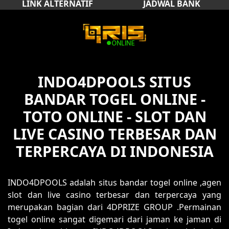
LINK ALTERNATIF
JADWAL BANK
INDO4DPOOLS SITUS
BANDAR TOGEL ONLINE -
TOTO ONLINE - SLOT DAN
LIVE CASINO TERBESAR DAN
TERPERCAYA DI INDONESIA
INDO4DPOOLS adalah situs bandar togel online ,agen
slot dan live casino terbesar dan terpercaya yang
merupakan bagian dari 4DPRIZE GROUP .Permainan
togel online sangat digemari dari jaman ke jaman di