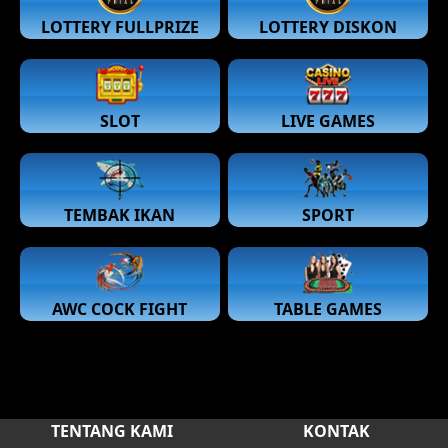
LOTTERY FULLPRIZE
LOTTERY DISKON
SLOT
LIVE GAMES
TEMBAK IKAN
SPORT
AWC COCK FIGHT
TABLE GAMES
TENTANG KAMI
KONTAK