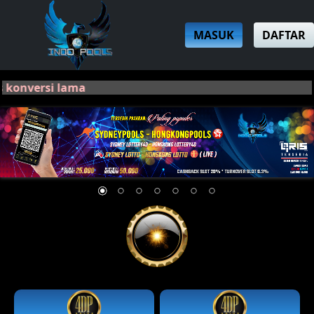
MASUK
DAFTAR
onversi lama